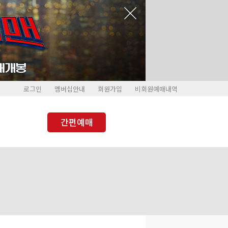
로그인
멤버십안내
회원가입
비회원예매내역
간편예매