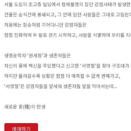
서울 도심의 초고층 빌딩에서 정체불명의 집단 감염사태가 발생한
건물은 순식간에 봉쇄되고, 그 안에 있던 사람들은 그대로 고립된다
처음에는 짐승처럼 기어다니던 감염자들은
점점 진화하며 두 발로 걷기 시작하고, 사람을 식별하며 무리를 
생명공학자 ‘권세정’과 생존자들은
자신의 몸에 백신을 주입했다고 신고한 ‘서영철’을 찾아 구조대가
하지만 올라갈수록 상황은 점점 더 예측할 수 없게 변해가고,
‘서영철’은 감염자들을 앞세워 생존자들 앞을 막아서는데...
새로운 종(種)의 탄생
예매하기