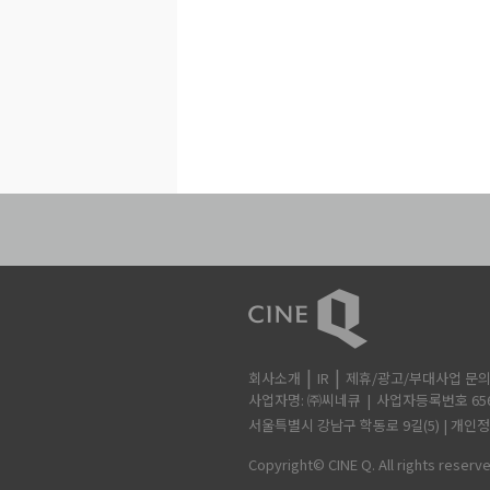
회사소개
IR
제휴/광고/부대사업 문
사업자명: ㈜씨네큐
사업자등록번호 656-
서울특별시 강남구 학동로 9길(5) | 개인정보책
Copyright© CINE Q. All rights reserv