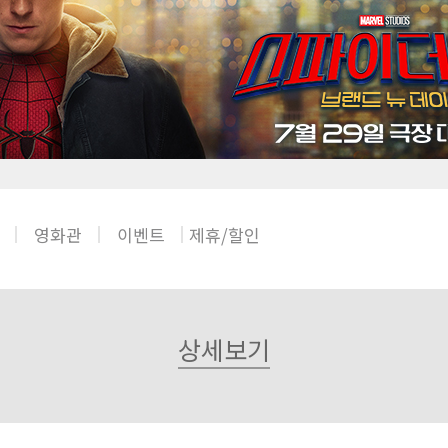
영화관
이벤트
제휴/할인
상세보기